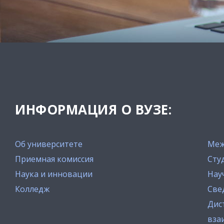
ИНФОРМАЦИЯ О ВУЗЕ:
Об университете
Меж
Приемная комиссия
Сту
Наука и инновации
Нау
Колледж
Све
Дис
вза