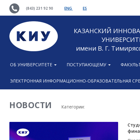
(843) 231 92 90
ENG
ES
КАЗАНСКИЙ ИННОВ
УНИВЕРСИТ
имени В. Г. Тимиряс
ОБ УНИВЕРСИТЕТЕ
ПОСТУПАЮЩЕМУ
ФАКУЛЬ
ЭЛЕКТРОННАЯ ИНФОРМАЦИОННО-ОБРАЗОВАТЕЛЬНАЯ СР
НОВОСТИ
Категории:
Студ
фина