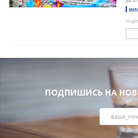
Дата 
МЕР
ПОДЕЛ
ПОДПИШИСЬ НА НОВОС