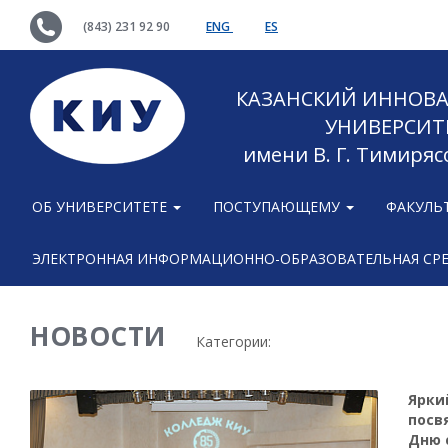
(843) 231 92 90
ENG
ES
КАЗАНСКИЙ ИННОВ
УНИВЕРСИТ
имени В. Г. Тимиряс
ОБ УНИВЕРСИТЕТЕ
ПОСТУПАЮЩЕМУ
ФАКУЛЬ
ЭЛЕКТРОННАЯ ИНФОРМАЦИОННО-ОБРАЗОВАТЕЛЬНАЯ СР
НОВОСТИ
Категории:
Ярки
посв
Дню 