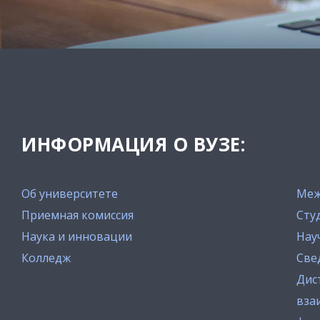
ИНФОРМАЦИЯ О ВУЗЕ:
Об университете
Меж
Приемная комиссия
Сту
Наука и инновации
Нау
Колледж
Све
Дис
вза