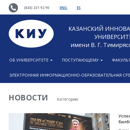
(843) 231 92 90
ENG
ES
КАЗАНСКИЙ ИННОВ
УНИВЕРСИТ
имени В. Г. Тимиряс
ОБ УНИВЕРСИТЕТЕ
ПОСТУПАЮЩЕМУ
ФАКУЛЬ
ЭЛЕКТРОННАЯ ИНФОРМАЦИОННО-ОБРАЗОВАТЕЛЬНАЯ СР
НОВОСТИ
Категории:
Успе
билб