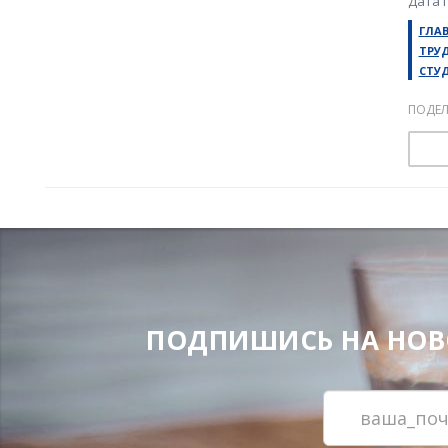
Дата 
ГЛА
ТРУ
СТУ
ПОДЕЛ
ПОДПИШИСЬ НА НОВОС