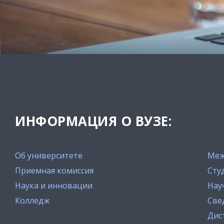
ИНФОРМАЦИЯ О ВУЗЕ:
Об университете
Меж
Приемная комиссия
Сту
Наука и инновации
Нау
Колледж
Све
Дис