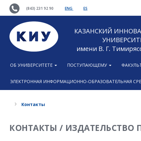
(843) 231 92 90
ENG
ES
КАЗАНСКИЙ ИННОВ
УНИВЕРСИТ
имени В. Г. Тимиряс
ОБ УНИВЕРСИТЕТЕ
ПОСТУПАЮЩЕМУ
ФАКУЛЬ
ЭЛЕКТРОННАЯ ИНФОРМАЦИОННО-ОБРАЗОВАТЕЛЬНАЯ СР
Контакты
КОНТАКТЫ / ИЗДАТЕЛЬСТВО 