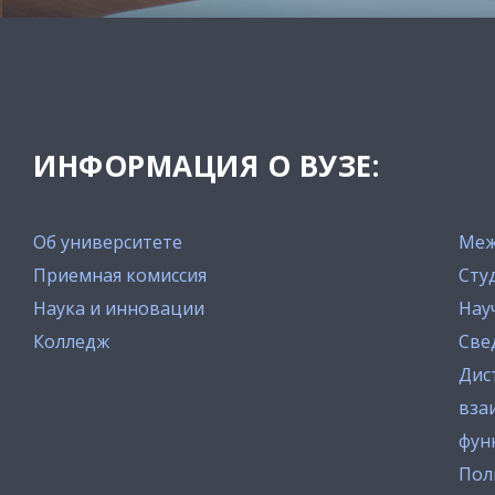
ИНФОРМАЦИЯ О ВУЗЕ:
Об университете
Меж
Приемная комиссия
Сту
Наука и инновации
Нау
Колледж
Све
Дис
вза
фун
Пол