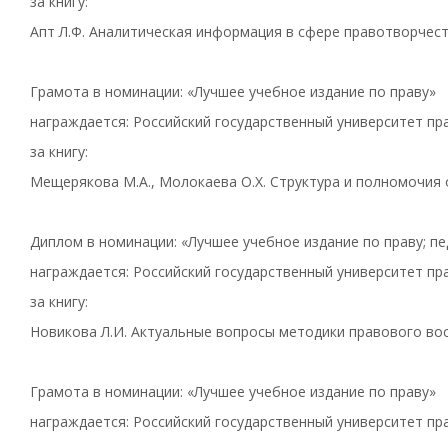
за книгу:
Апт Л.Ф. Аналитическая информация в сфере правотворчест
Грамота в номинации: «Лучшее учебное издание по праву»
награждается: Российский государственный университет пра
за книгу:
Мещерякова М.А., Молокаева О.Х. Структура и полномочия 
Диплом в номинации: «Лучшее учебное издание по праву; пе
награждается: Российский государственный университет пра
за книгу:
Новикова Л.И. Актуальные вопросы методики правового восп
Грамота в номинации: «Лучшее учебное издание по праву»
награждается: Российский государственный университет пра