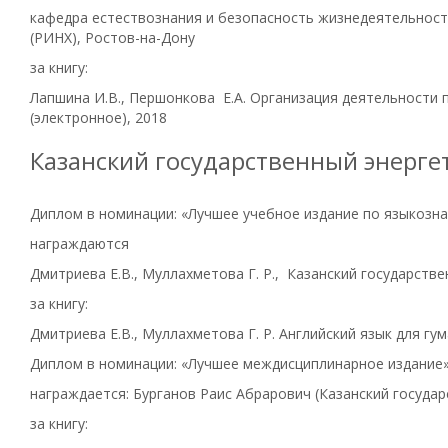
кафедра естествознания и безопасность жизнедеятельности
(РИНХ), Ростов-на-Дону
за книгу:
Лапшина И.В., Першонкова Е.А. Организация деятельности
(электронное), 2018
Казанский государственный энерге
Диплом в номинации: «Лучшее учебное издание по языкозна
награждаются
Дмитриева Е.В., Муллахметова Г. Р., Казанский государств
за книгу:
Дмитриева Е.В., Муллахметова Г. Р. Английский язык для гу
Диплом в номинации: «Лучшее междисциплинарное издание
награждается: Бурганов Раис Абрарович (Казанский госуда
за книгу: