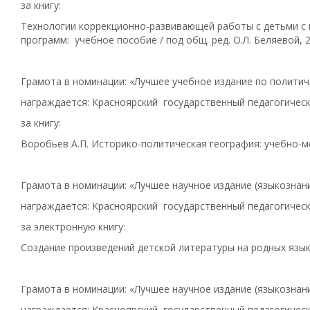
за книгу:
Технологии коррекционно-развивающей работы с детьми с
программ: учебное пособие / под общ. ред. О.Л. Беляевой, 
Грамота в номинации: «Лучшее учебное издание по полити
награждается: Красноярский государственный педагогическ
за книгу:
Воробьев А.П. Историко-политическая география: учебно-м
Грамота в номинации: «Лучшее научное издание (языкознан
награждается: Красноярский государственный педагогическ
за электронную книгу:
Создание произведений детской литературы на родных язык
Грамота в номинации: «Лучшее научное издание (языкознан
награждается: Красноярский государственный педагогическ