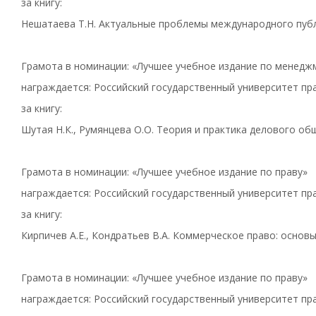
за книгу:
Нешатаева Т.Н. Актуальные проблемы международного публи
Грамота в номинации: «Лучшее учебное издание по менедж
награждается: Российский государственный университет пра
за книгу:
Шутая Н.К., Румянцева О.О. Теория и практика делового об
Грамота в номинации: «Лучшее учебное издание по праву»
награждается: Российский государственный университет пра
за книгу:
Кирпичев А.Е., Кондратьев В.А. Коммерческое право: основ
Грамота в номинации: «Лучшее учебное издание по праву»
награждается: Российский государственный университет пра