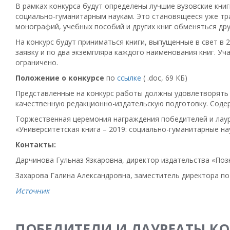
В рамках конкурса будут определены лучшие вузовские кни
социально-гуманитарным наукам. Это становящееся уже тр
монографий, учебных пособий и других книг обменяться дру
На конкурс будут приниматься книги, выпущенные в свет в 2
заявку и по два экземпляра каждого наименования книг. Уча
ограничено.
Положение о конкурсе
по
ссылке
( .doc, 69 КБ)
Представленные на конкурс работы должны удовлетворять 
качественную редакционно-издательскую подготовку. Содер
Торжественная церемония награждения победителей и лаур
«Университетская книга – 2019: социально-гуманитарные нау
Контакты:
Дарчинова Гульназ Язкаровна, директор издательства «Познани
Захарова Галина Александровна, заместитель директора по п
Источник
ПОБЕДИТЕЛИ И ЛАУРЕАТЫ К