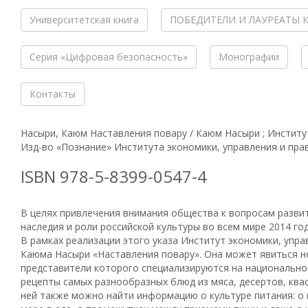
Университетская книга
ПОБЕДИТЕЛИ И ЛАУРЕАТЫ 
Серия «Цифровая безопасность»
Монографии
Контакты
Насыри, Каюм Наставления повару / Каюм Насыри ; Институт э
Изд-во «Познание» Института экономики, управления и права
ISBN 978-5-8399-0547-4
В целях привлечения внимания общества к вопросам развит
наследия и роли российской культуры во всем мире 2014 г
В рамках реализации этого указа Институт экономики, управ
Каюма Насыри «Наставле­ния повару». Она может явиться 
представители которого специализируются на национальной
рецепты самых разнообразных блюд из мяса, десертов, квас
ней также можно найти информацию о культуре питания: о п