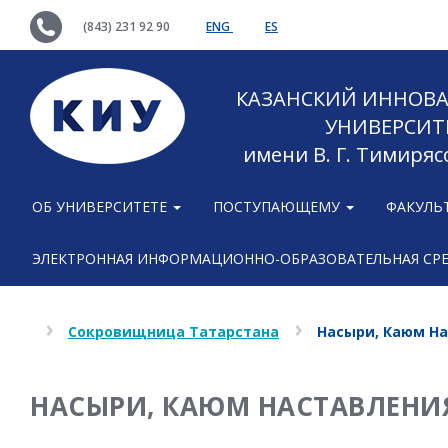
(843) 231 92 90
ENG
ES
КАЗАНСКИЙ ИННОВ
УНИВЕРСИТ
имени В. Г. Тимиряс
ОБ УНИВЕРСИТЕТЕ
ПОСТУПАЮЩЕМУ
ФАКУЛЬ
ЭЛЕКТРОННАЯ ИНФОРМАЦИОННО-ОБРАЗОВАТЕЛЬНАЯ СР
Сокровищница Татарстана
Насыри, Каюм На
НАСЫРИ, КАЮМ НАСТАВЛЕНИ