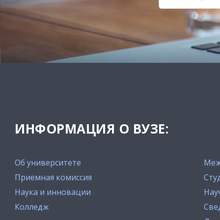
ИНФОРМАЦИЯ О ВУЗЕ:
Об университете
Меж
Приемная комиссия
Сту
Наука и инновации
Нау
Колледж
Све