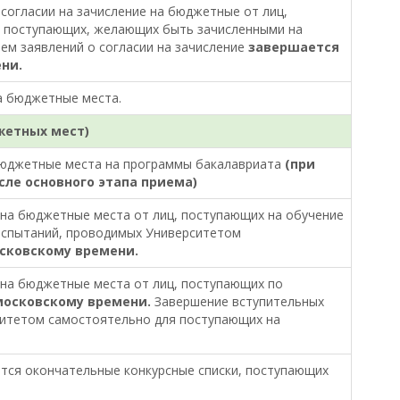
согласии на зачисление на бюджетные от лиц,
и поступающих, желающих быть зачисленными на
ем заявлений о согласии на зачисление
завершается
ени.
а бюджетные места.
жетных мест)
бюджетные места на программы бакалавриата
(при
ле основного этапа приема)
на бюджетные места от лиц, поступающих на обучение
испытаний, проводимых Университетом
осковскому времени.
на бюджетные места от лиц, поступающих по
 московскому времени.
Завершение вступительных
ситетом самостоятельно для поступающих на
ются окончательные конкурсные списки, поступающих