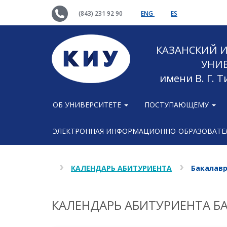
(843) 231 92 90
ENG
ES
КАЗАНСКИЙ
УНИ
имени В. Г. 
ОБ УНИВЕРСИТЕТЕ
ПОСТУПАЮЩЕМУ
ЭЛЕКТРОННАЯ ИНФОРМАЦИОННО-ОБРАЗОВАТЕЛ
КАЛЕНДАРЬ АБИТУРИЕНТА
Бакалав
КАЛЕНДАРЬ АБИТУРИЕНТА Б