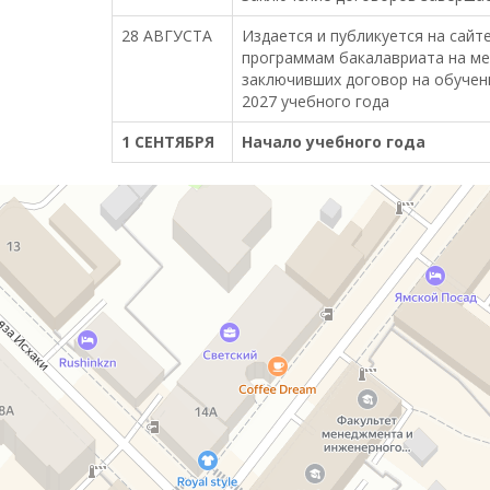
28 АВГУСТА
Издается и публикуется на сайт
программам бакалавриата на ме
заключивших договор на обучени
2027 учебного года
1 СЕНТЯБРЯ
Начало учебного года