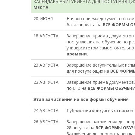
КАЛЕНДАРЬ АБИТУРИЕНТА ДЛЯ ПОСТУПАЮЩИ
МЕСТА
20 ИЮНЯ
Начало приема документов на м
бакалавриата на
ВСЕ ФОРМЫ О
18 АВГУСТА
Завершение приема документов 
поступающих на обучение по ре
университетом самостоятельно
времени.
23 АВГУСТА
Завершение вступительных исп
для поступающих на
ВСЕ ФОРМ
23 АВГУСТА
Завершение приема документов,
по ЕГЭ на
ВСЕ ФОРМЫ ОБУЧЕН
Этап зачисления на все формы обучения
24 АВГУСТА
Публикация конкурсных списков
26 АВГУСТА
Завершение заключения договор
28 августа на
ВСЕ ФОРМЫ ОБУЧ
Заключение договоров завершае