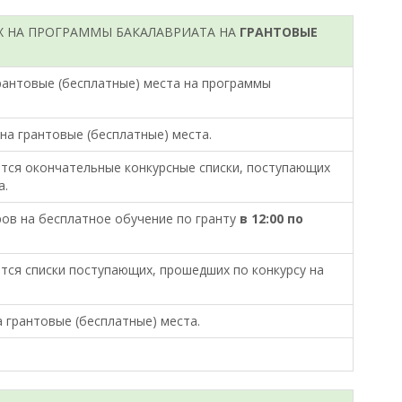
Х НА ПРОГРАММЫ БАКАЛАВРИАТА НА
ГРАНТОВЫЕ
рантовые (бесплатные) места на программы
на грантовые (бесплатные) места.
ются окончательные конкурсные списки, поступающих
а.
ов на бесплатное обучение по гранту
в 12:00 по
тся списки поступающих, прошедших по конкурсу на
а грантовые (бесплатные) места.