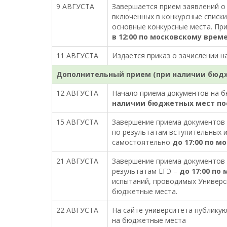
9 АВГУСТА
Завершается прием заявлений о 
включенных в конкурсные списк
основные конкурсные места. При
в 12:00 по московскому врем
11 АВГУСТА
Издается приказ о зачислении н
Дополнительный прием (при наличии бюд
12 АВГУСТА
Начало приема документов на 
наличии бюджетных мест пос
15 АВГУСТА
Завершение приема документов 
по результатам вступительных 
самостоятельно
до 17:00 по м
21 АВГУСТА
Завершение приема документов 
результатам ЕГЭ –
до 17:00 по
испытаний, проводимых Универ
бюджетные места.
22 АВГУСТА
На сайте университета публику
на бюджетные места