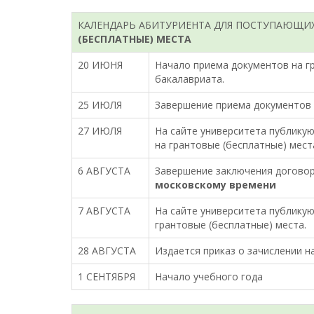
КАЛЕНДАРЬ АБИТУРИЕНТА ДЛЯ ПОСТУПАЮЩИ
(БЕСПЛАТНЫЕ) МЕСТА
20 ИЮНЯ
Начало приема документов на г
бакалавриата.
25 ИЮЛЯ
Завершение приема документов 
27 ИЮЛЯ
На сайте университета публику
на грантовые (бесплатные) мест
6 АВГУСТА
Завершение заключения договор
московскому времени
7 АВГУСТА
На сайте университета публикую
грантовые (бесплатные) места.
28 АВГУСТА
Издается приказ о зачислении н
1 СЕНТЯБРЯ
Начало учебного года