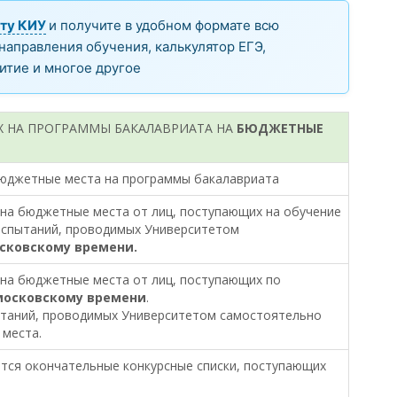
ту КИУ
и получите в удобном формате всю
аправления обучения, калькулятор ЕГЭ,
итие и многое другое
Х НА ПРОГРАММЫ БАКАЛАВРИАТА НА
БЮДЖЕТНЫЕ
бюджетные места на программы бакалавриата
на бюджетные места от лиц, поступающих на обучение
испытаний, проводимых Университетом
осковскому времени.
на бюджетные места от лиц, поступающих по
 московскому времени
.
ытаний, проводимых Университетом самостоятельно
 места.
ются окончательные конкурсные списки, поступающих