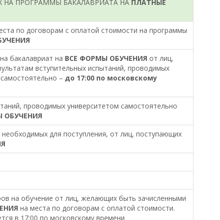
Х НА ПРОГРАММЫ БАКАЛАВРИАТА НА
ПЛАТНЫЕ
еста по договорам с оплатой стоимости на программы
БУЧЕНИЯ
на бакалавриат на
ВСЕ ФОРМЫ ОБУЧЕНИЯ
от лиц,
зультатам вступительных испытаний, проводимых
 самостоятельно –
до 17:00 по московскому
ытаний, проводимых университетом самостоятельно
Ы ОБУЧЕНИЯ
 необходимых для поступления, от лиц, поступающих
ИЯ
ов на обучение от лиц, желающих быть зачисленными
ЕНИЯ
на места по договорам с оплатой стоимости.
тся в 17:00 по московскому времени