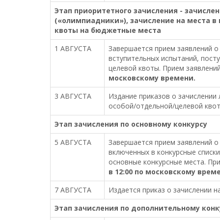
Этап приоритетного зачисления - зачисле
(«олимпиадники»), зачисление на места в
квоты на бюджетные места
1 АВГУСТА
Завершается прием заявлений о 
вступительных испытаний, пост
целевой квоты. Прием заявлений
московскому времени.
3 АВГУСТА
Издание приказов о зачислении 
особой/отдельной/целевой кво
Этап зачисления по основному конкурсу
5 АВГУСТА
Завершается прием заявлений о
включенных в конкурсные списк
основные конкурсные места. При
в 12:00 по московскому врем
7 АВГУСТА
Издается приказ о зачислении н
Этап зачисления по дополнительному конк