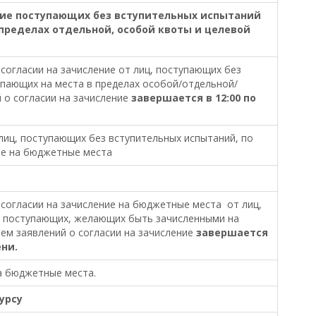
ние поступающих без вступительных испытаний
 пределах отдельной, особой квоты и целевой
согласии на зачисление от лиц, поступающих без
упающих на места в пределах особой/отдельной/
 о согласии на зачисление
завершается в 12:00 по
лиц, поступающих без вступительных испытаний, по
те на бюджетные места
 согласии на зачисление на бюджетные места от лиц,
и поступающих, желающих быть зачисленными на
ем заявлений о согласии на зачисление
завершается
ени.
а бюджетные места.
урсу