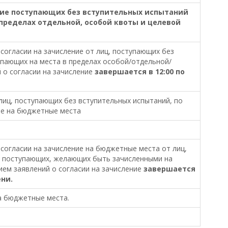
ние поступающих без вступительных испытаний
 пределах отдельной, особой квоты и целевой
согласии на зачисление от лиц, поступающих без
упающих на места в пределах особой/отдельной/
 о согласии на зачисление
завершается в 12:00 по
лиц, поступающих без вступительных испытаний, по
те на бюджетные места
согласии на зачисление на бюджетные места от лиц,
и поступающих, желающих быть зачисленными на
ием заявлений о согласии на зачисление
завершается
ени.
а бюджетные места.