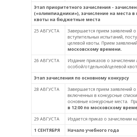
Этап приоритетного зачисления - зачисле
(«олимпиадники»), зачисление на места в
квоты на бюджетные места
25 АВГУСТА
Завершается прием заявлений о 
вступительных испытаний, пост
целевой квоты. Прием заявлений
московскому времени.
26 АВГУСТА
Издание приказов о зачислении 
особой/отдельной/целевой кво
Этап зачисления по основному конкурсу
28 АВГУСТА
Завершается прием заявлений о 
включенных в конкурсные списк
основные конкурсные места. Пр
в 12:00 по московскому врем
29 АВГУСТА
Издается приказ о зачислении н
1 СЕНТЯБРЯ
Начало учебного года