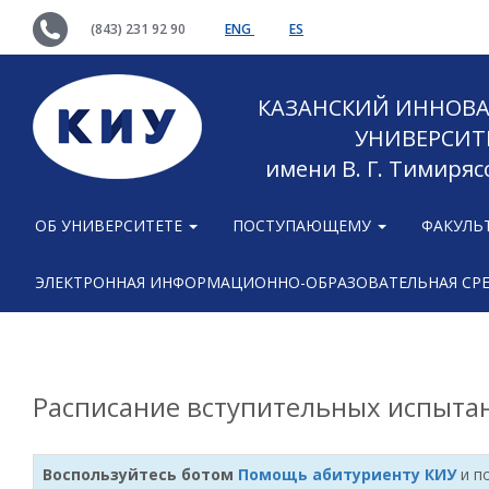
(843) 231 92 90
ENG
ES
КАЗАНСКИЙ ИННОВ
УНИВЕРСИТ
имени В. Г. Тимиряс
ОБ УНИВЕРСИТЕТЕ
ПОСТУПАЮЩЕМУ
ФАКУЛЬ
ЭЛЕКТРОННАЯ ИНФОРМАЦИОННО-ОБРАЗОВАТЕЛЬНАЯ СР
Расписание вступительных испыта
Воспользуйтесь ботом
Помощь абитуриенту КИУ
и п