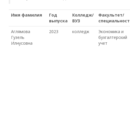
Имя фамилия
Год
Колледж/
Факультет/
выпуска
ВУЗ
специальност
Аглямова
2023
колледж
Экономика и
Гузель
бухгалтерский
Илнусовна
учет