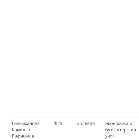
Гилимханова
2023
колледж
Экономика и
Камилла
бухгалтерский
Рафисовна
учет