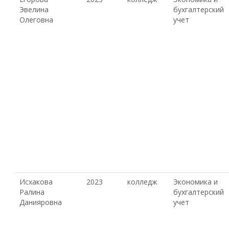
Эвелина
бухгалтерский
Олеговна
учет
Исхакова
2023
колледж
Экономика и
Ралина
бухгалтерский
Данияровна
учет