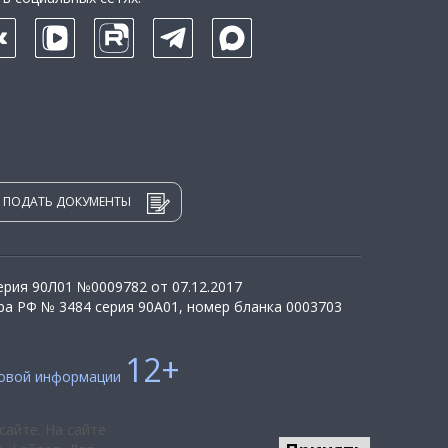
ПОДАТЬ ДОКУМЕНТЫ
рия 90Л01 №0009782 от 07.12.2017
а РФ № 3484 серия 90А01, номер бланка 0003703
12+
совой информации
сайте. На сайте