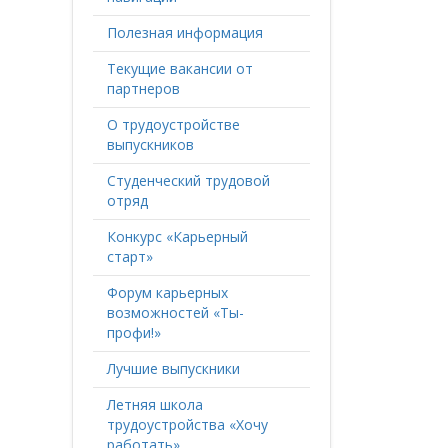
Полезная информация
Текущие вакансии от
партнеров
О трудоустройстве
выпускников
Студенческий трудовой
отряд
Конкурс «Карьерный
старт»
Форум карьерных
возможностей «Ты-
профи!»
Лучшие выпускники
Летняя школа
трудоустройства «Хочу
работать»