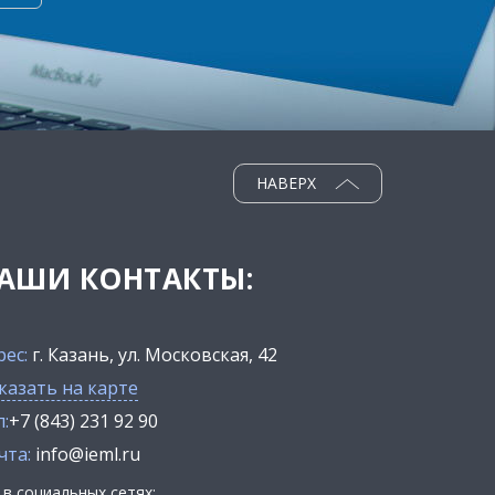
НАВЕРХ
АШИ КОНТАКТЫ:
рес:
г. Казань, ул. Московская, 42
казать на карте
:
+7 (843) 231 92 90
чта:
info@ieml.ru
в социальных сетях: