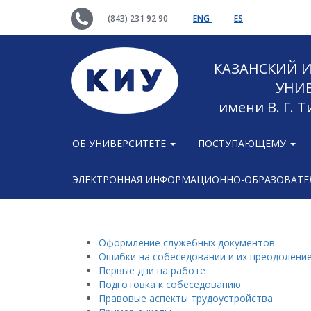
(843) 231 92 90
ENG
ES
КАЗАНСКИЙ
УНИ
имени В. Г. 
ОБ УНИВЕРСИТЕТЕ
ПОСТУПАЮЩЕМУ
ЭЛЕКТРОННАЯ ИНФОРМАЦИОННО-ОБРАЗОВАТЕЛ
Оформление служебных документов
Ошибки на собеседовании и их преодолени
Первые дни на работе
Подготовка к собеседованию
Правовые аспекты трудоустройства