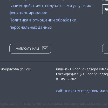
взаимодействия с получателями услуг и их
функционирование
Политика в отношении обработки
персональных данных
НАПИСАТЬ НАМ
 Тимирясова (ИЭУП)
Лицензия Рособрнадзора РФ Се
Госаккредитация Рособрнадзор
от 05.02.2021
Сайт является средством мас
редоставления вам лучшего пользовательского опыта на нашем 