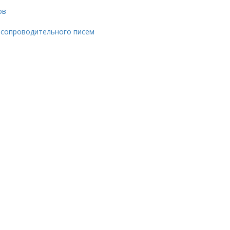
ов
 сопроводительного писем