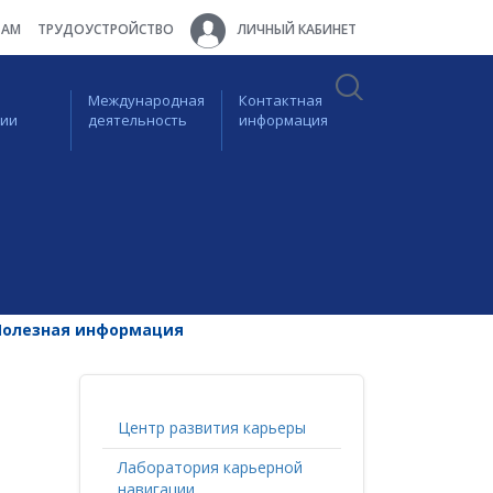
ТАМ
ТРУДОУСТРОЙСТВО
ЛИЧНЫЙ КАБИНЕТ
Международная
Контактная
ции
деятельность
информация
Полезная информация
Центр развития карьеры
Лаборатория карьерной
навигации