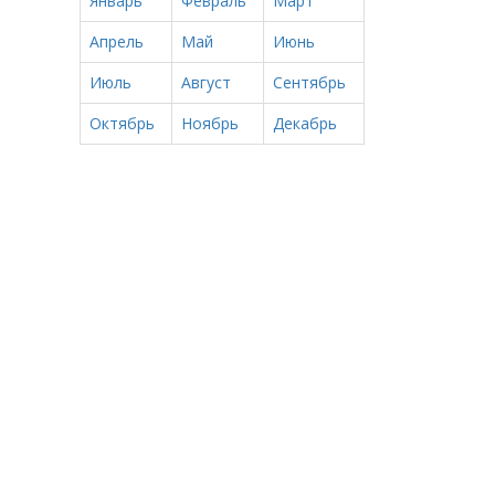
Январь
Февраль
Март
Апрель
Май
Июнь
Июль
Август
Сентябрь
Октябрь
Ноябрь
Декабрь