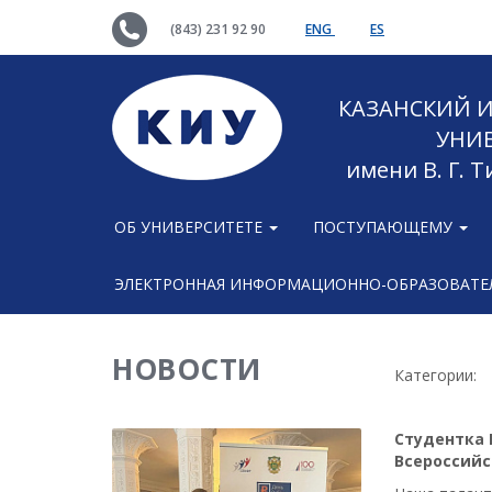
(843) 231 92 90
ENG
ES
КАЗАНСКИЙ
УНИ
имени В. Г. 
ОБ УНИВЕРСИТЕТЕ
ПОСТУПАЮЩЕМУ
ЭЛЕКТРОННАЯ ИНФОРМАЦИОННО-ОБРАЗОВАТЕЛ
НОВОСТИ
Категории:
Студентка 
Всероссийс