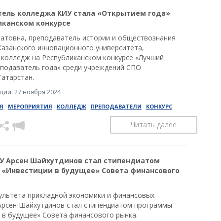
ель колледжа КИУ стала «Открытием года»
иканском конкурсе
атовна, преподаватель истории и обществознания
Казанского инновационного университета,
 колледж на Республиканском конкурсе «Лучший
подаватель года» среди учреждений СПО
Татарстан.
ии: 27 ноября 2024
Я
МЕРОПРИЯТИЯ
КОЛЛЕДЖ
ПРЕПОДАВАТЕЛИ
КОНКУРС
Читать далее
У Арсен Шайхутдинов стал стипендиатом
«Инвестиции в будущее» Совета финансового
ультета прикладной экономики и финансовых
Арсен Шайхутдинов стал стипендиатом программы
 в будущее» Совета финансового рынка.