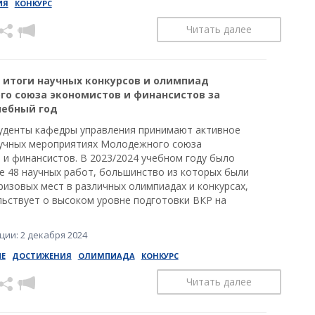
ИЯ
КОНКУРС
Читать далее
итоги научных конкурсов и олимпиад
о союза экономистов и финансистов за
учебный год
уденты кафедры управления принимают активное
аучных мероприятиях Молодежного союза
 и финансистов. В 2023/2024 учебном году было
е 48 научных работ, большинство из которых были
ризовых мест в различных олимпиадах и конкурсах,
льствует о высоком уровне подготовки ВКР на
ии: 2 декабря 2024
Е
ДОСТИЖЕНИЯ
ОЛИМПИАДА
КОНКУРС
Читать далее