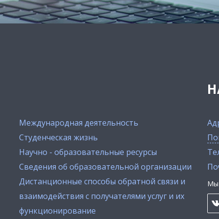
Н
Международная деятельность
Ад
Студенческая жизнь
По
Научно - образовательные ресурсы
Тел
Сведения об образовательной организации
По
Дистанционные способы обратной связи и
Мы 
взаимодействия с получателями услуг и их
функционирование