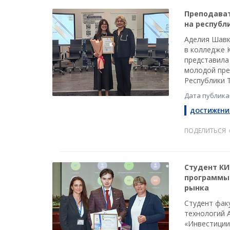
Преподават
на республ
Аделия Шавк
в колледже 
представила
молодой пре
Республики 
Дата публикац
ДОСТИЖЕНИ
ПОДЕЛИТЬСЯ
Студент КИ
программы 
рынка
Студент фак
технологий 
«Инвестиции