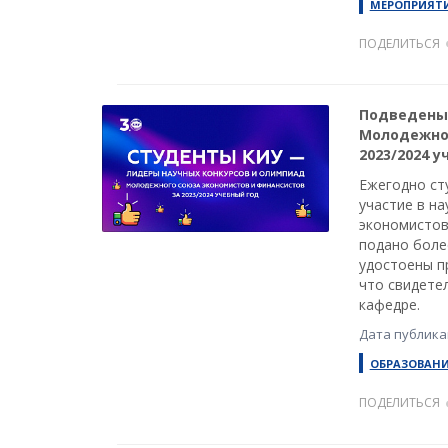
МЕРОПРИЯТ
ПОДЕЛИТЬСЯ
Подведены 
Молодежног
2023/2024 
Ежегодно ст
участие в н
экономистов
подано боле
удостоены п
что свидете
кафедре.
Дата публикац
ОБРАЗОВАНИ
ПОДЕЛИТЬСЯ