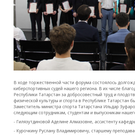
В ходе торжественной части форума состоялось долгож
киберспортивных судей нашего региона. В их числе благ
Республики Татарстан за добросовестный труд и плодотв
физической культуры и спорта в Республике Татарстан б
Заместитель министра спорта Татарстана Ильдар Зуфаро
следующим сотрудникам, студентам и выпускникам нашег
- Гилязутдиновой Аделине Алмазовне, ассистенту кафедр
- Курочкину Руслану Владимировичу, старшему преподав