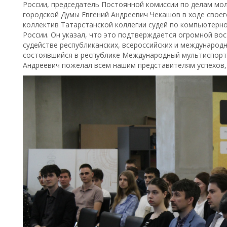
России, председатель Постоянной комиссии по делам мол
городской Думы Евгений Андреевич Чекашов в ходе своег
коллектив Татарстанской коллегии судей по компьютерно
России. Он указал, что это подтверждается огромной в
судействе республиканских, всероссийских и международ
состоявшийся в республике Международный мультиспорти
Андреевич пожелал всем нашим представителям успехов, 