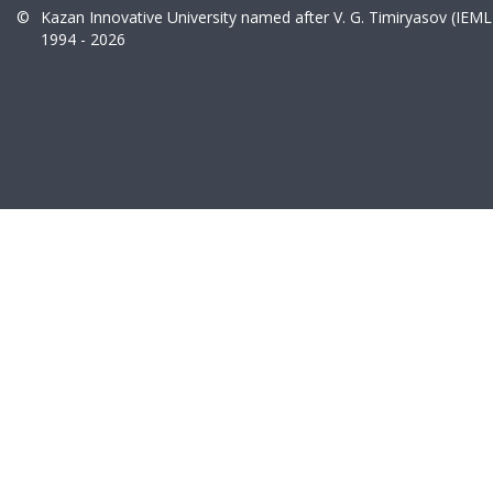
©
Kazan Innovative University named after V. G. Timiryasov (IEML
1994 - 2026