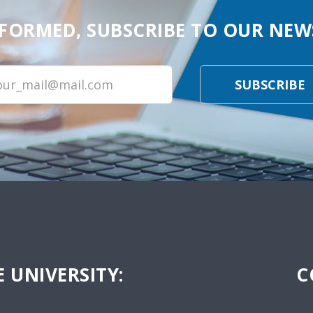
NFORMED, SUBSCRIBE TO OUR NEW
SUBSCRIBE
 UNIVERSITY:
C