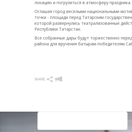
локацию и погрузиться в атмосферу праздника.
Оглашая город веселыми национальными мотив
точки - площади перед Татарским государстве
которой развернулись театрализованные дейс
Республики Татарстан.
Все собранные дары будут торжественно пере
района для вручения батырам-победителям Са
SHARE