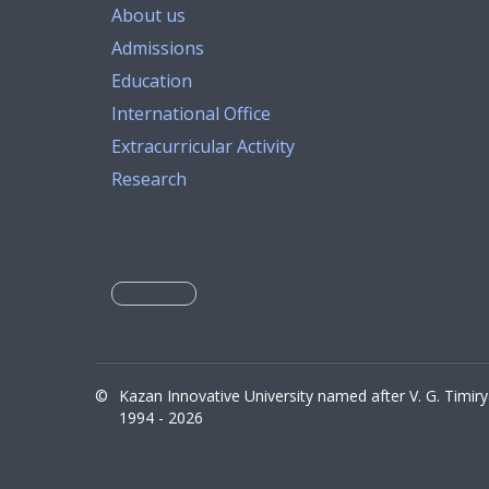
About us
Admissions
Education
International Office
Extracurricular Activity
Research
©
Kazan Innovative University named after V. G. Timir
1994 - 2026