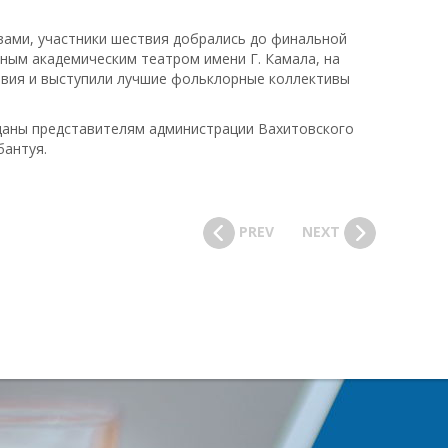
ами, участники шествия добрались до финальной
нным академическим театром имени Г. Камала, на
твия и выступили лучшие фольклорные коллективы
даны представителям администрации Вахитовского
бантуя.
PREV
NEXT