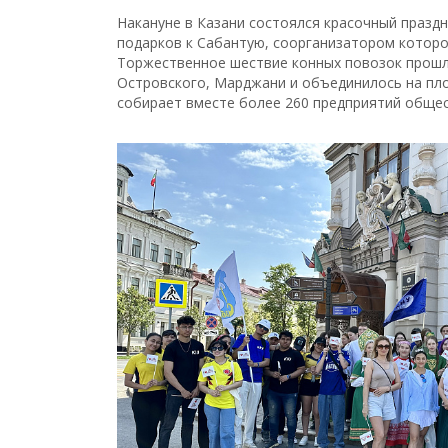
Накануне в Казани состоялся красочный праздн
подарков к Сабантую, соорганизатором которо
Торжественное шествие конных повозок прошло
Островского, Марджани и объединилось на пло
собирает вместе более 260 предприятий общес