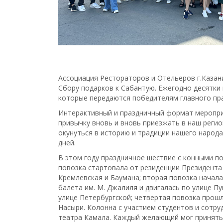
Ассоциация Рестораторов и Отельеров г.Казан
Сбору подарков к Сабантую. Ежегодно десятки 
которые передаются победителям главного пра
Интерактивный и праздничный формат меропри
привычку вновь и вновь приезжать в наш регио
окунуться в историю и традиции нашего народ
дней.
В этом году праздничное шествие с конными п
повозка стартовала от резиденции Президента
Кремлевская и Баумана; вторая повозка начала
балета им. М. Джалиля и двигалась по улице Пу
улице Петербургской; четвертая повозка прош
Насыри. Колонна с участием студентов и сотру
театра Камала. Каждый желающий мог принять 