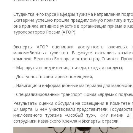
Студентка 4-го курса кафедры туризма направления подго
Екатерина успешно прошла преддипломную практику в ту
она приняла активное участие в организации приема в Ка
туроператоров России (АТОР).
Эксперты АТОР оценивали доступность ключевых т
маломобильных туристов. В фокусе оказались казанс
комплекс Великого Болгара и остров-град Свияжск. Прове
- Маршруты передвижения, въезды, входы и пандусы;
- Доступность санитарных помещений;
- Навигация и информационные материалы для маломоби
- Специализированный транспорт фонда «Ярдэм» с подъё
Результаты оценки обсудили на совещании в Комитете 
27 марта. В нем участвовали представители Государств
инклюзивного туризма «Особый тур», КИУ имени В.Г
сотрудники Казанского Кремля и эксперты отрасли.