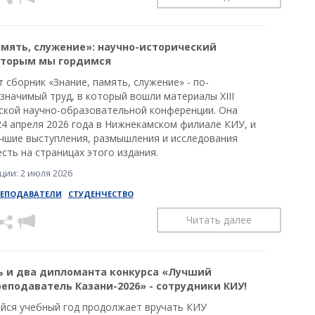
амять, служение»: научно-исторический
оторым мы гордимся
 сборник «Знание, память, служение» - по-
значимый труд, в который вошли материалы XIII
ской научно-образовательной конференции. Она
24 апреля 2026 года в Нижнекамском филиале КИУ, и
учшие выступления, размышления и исследования
сть на страницах этого издания.
ии: 2 июля 2026
РЕПОДАВАТЕЛИ
СТУДЕНЧЕСТВО
Читать далее
 и два дипломанта конкурса «Лучший
еподаватель Казани-2026» - сотрудники КИУ!
ся учебный год продолжает вручать КИУ