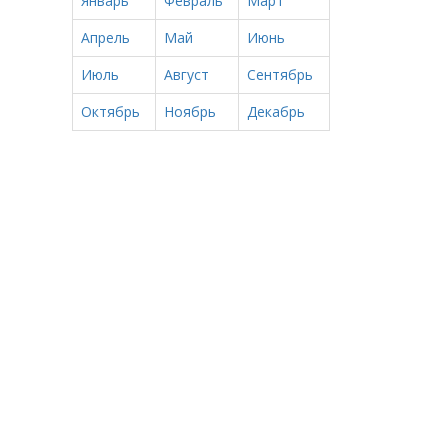
Январь
Февраль
Март
Апрель
Май
Июнь
Июль
Август
Сентябрь
Октябрь
Ноябрь
Декабрь