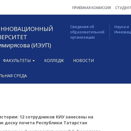
ПРИЁМНАЯ КОМИССИЯ
СТУДЕН
Сведения об
Наука и
 ИННОВАЦИОННЫЙ
образовательной
Иннова
ВЕРСИТЕТ
организации
Тимирясова (ИЭУП)
ФАКУЛЬТЕТЫ
КОЛЛЕДЖ
НОВОСТИ
ЬНАЯ СРЕДА
истории: 12 сотрудников КИУ занесены на
ю доску почета Республики Татарстан