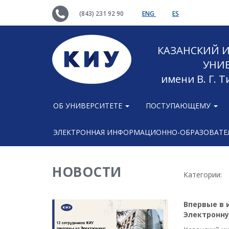
(843) 231 92 90
ENG
ES
КАЗАНСКИЙ
УНИ
имени В. Г. 
ОБ УНИВЕРСИТЕТЕ
ПОСТУПАЮЩЕМУ
ЭЛЕКТРОННАЯ ИНФОРМАЦИОННО-ОБРАЗОВАТЕЛ
НОВОСТИ
Категории:
Впервые в 
Электронну