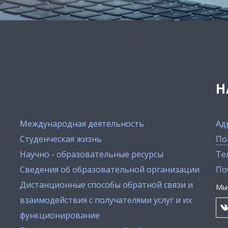
Н
Международная деятельность
Ад
Студенческая жизнь
По
Научно - образовательные ресурсы
Тел
Сведения об образовательной организации
По
Дистанционные способы обратной связи и
Мы 
взаимодействия с получателями услуг и их
функционирование