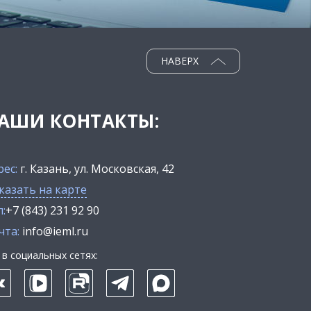
НАВЕРХ
АШИ КОНТАКТЫ:
рес:
г. Казань, ул. Московская, 42
казать на карте
:
+7 (843) 231 92 90
чта:
info@ieml.ru
в социальных сетях: