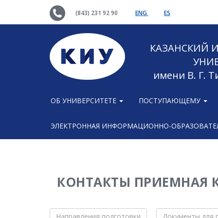
(843) 231 92 90
ENG
ES
КАЗАНСКИЙ
УНИ
имени В. Г. 
ОБ УНИВЕРСИТЕТЕ
ПОСТУПАЮЩЕМУ
ЭЛЕКТРОННАЯ ИНФОРМАЦИОННО-ОБРАЗОВАТЕЛ
КОНТАКТЫ ПРИЕМНАЯ 
Направления подготовки
Документы для 