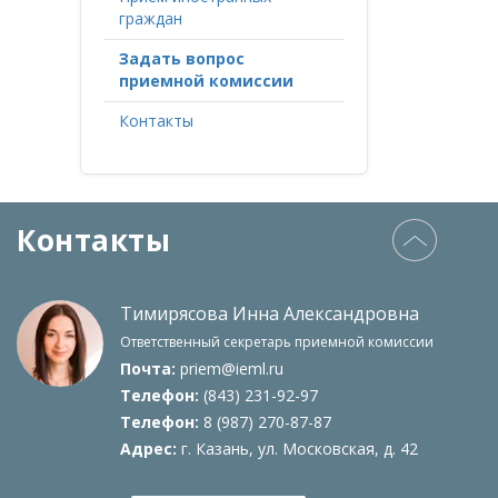
граждан
Задать вопрос
приемной комиссии
Контакты
Контакты
Тимирясова Инна Александровна
Ответственный секретарь приемной комисcии
Почта:
priem@ieml.ru
Телефон:
(843) 231-92-97
Телефон:
8 (987) 270-87-87
Адрес:
г. Казань, ул. Московская, д. 42