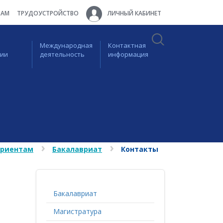
ТАМ
ТРУДОУСТРОЙСТВО
ЛИЧНЫЙ КАБИНЕТ
Международная
Контактная
ции
деятельность
информация
уриентам
Бакалавриат
Контакты
Бакалавриат
Магистратура