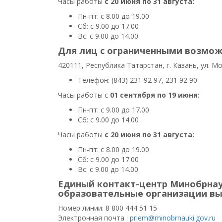
Часы работы
с 20 июня по 31 августа:
Пн-пт: с 8.00 до 19.00
Сб: с 9.00 до 17.00
Вс: с 9.00 до 14.00
Для лиц с ограниченными возмож
420111, Республика Татарстан, г. Казань, ул. М
Телефон: (843) 231 92 97, 231 92 90
Часы работы с
01 сентября по 19 июня:
Пн-пт: с 9.00 до 17.00
Сб: с 9.00 до 14.00
Часы работы
с 20 июня по 31 августа:
Пн-пт: с 8.00 до 19.00
Сб: с 9.00 до 17.00
Вс: с 9.00 до 14.00
Единый контакт-центр Минобрнаук
образовательные организации вы
Номер линии: 8 800 444 51 15
Электронная почта :
priem@minobrnauki.gov.ru