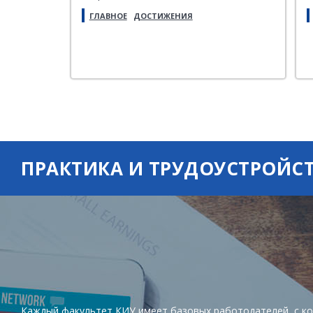
патриотическому воспитанию
Р
ГЛАВНОЕ
ДОСТИЖЕНИЯ
молодежи, а также эффективную
совместную работу наставников и
студентов.
ПРАКТИКА И ТРУДОУСТРОЙС
Каждый факультет КИУ имеет базовых работодателей, с ко