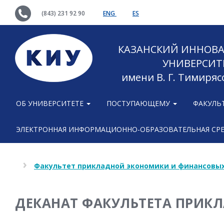
(843) 231 92 90
ENG
ES
КАЗАНСКИЙ ИННОВ
УНИВЕРСИТ
имени В. Г. Тимиряс
ОБ УНИВЕРСИТЕТЕ
ПОСТУПАЮЩЕМУ
ФАКУЛЬ
ЭЛЕКТРОННАЯ ИНФОРМАЦИОННО-ОБРАЗОВАТЕЛЬНАЯ СР
Факультет прикладной экономики и финансовых
ДЕКАНАТ ФАКУЛЬТЕТА ПРИК