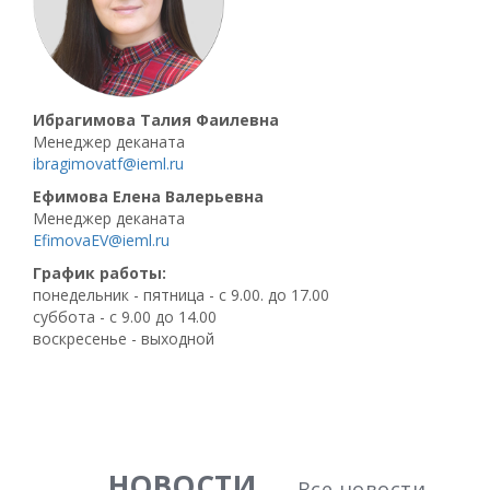
Ибрагимова Талия Фаилевна
Менеджер деканата
ibragimovatf@ieml.ru
Ефимова Елена Валерьевна
Менеджер деканата
EfimovaEV@ieml.ru
График работы:
понедельник - пятница - с 9.00. до 17.00
суббота - с 9.00 до 14.00
воскресенье - выходной
НОВОСТИ
Все новости