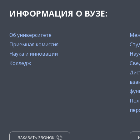
ИНФОРМАЦИЯ О ВУЗЕ:
Об университете
Меж
Приемная комиссия
Сту
Наука и инновации
Нау
Колледж
Све
Дис
вза
фун
Пол
пер
ЗАКАЗАТЬ ЗВОНОК