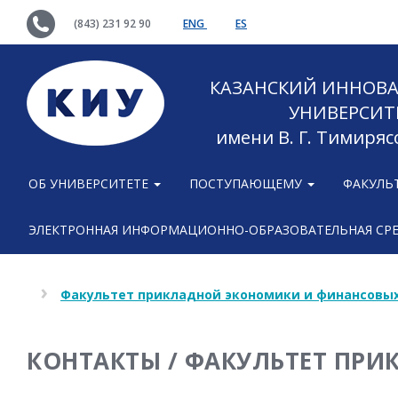
(843) 231 92 90
ENG
ES
КАЗАНСКИЙ ИННОВ
УНИВЕРСИТ
имени В. Г. Тимиряс
ОБ УНИВЕРСИТЕТЕ
ПОСТУПАЮЩЕМУ
ФАКУЛЬ
ЭЛЕКТРОННАЯ ИНФОРМАЦИОННО-ОБРАЗОВАТЕЛЬНАЯ СР
Факультет прикладной экономики и финансовых
КОНТАКТЫ / ФАКУЛЬТЕТ ПР