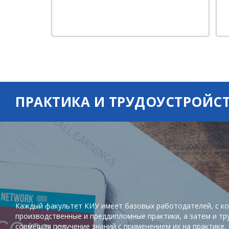
совместную работу наставников и
студентов.
ПРАКТИКА И ТРУДОУСТРОЙС
Каждый факультет КИУ имеет базовых работодателей, с ко
производственные и преддипломные практики, а затем и тр
совмещая получение знаний с применением их на практике.