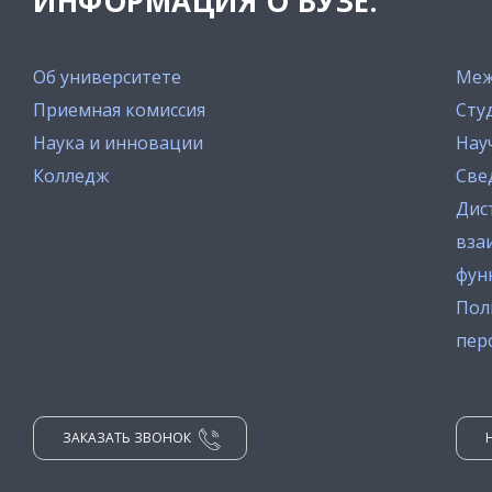
ИНФОРМАЦИЯ О ВУЗЕ:
Об университете
Меж
Приемная комиссия
Сту
Наука и инновации
Нау
Колледж
Све
Дис
вза
фун
Пол
пер
ЗАКАЗАТЬ ЗВОНОК