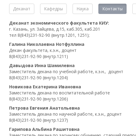
Деканат
Кафедры
Наука
Контакты
Деканат экономического факультета КИУ:
г. Казань, ул. Зайцева, д.15, каб.305, каб.201
тел 8(843)231-92-90 (внутр.1201, 1251);
Галина Николаевна Нотфуллина
Декан факультета, к.э.н., доцент
8(843)231-92-90 (внутр.1211)
Давыдова Инна Шамилевна
Заместитель декана по учебной работе, к.э.н., доцент
8(843)231-92-90 (внутр.1204)
Новикова Екатерина Ивановна
Заместитель декана по воспитательной работе
8(843)231-92-90 (внутр.1206)
Петрова Евгения Анатольевна
Заместитель декана по научной работе, к.э.н., доцент
8(843)231-92-90 (внутр.1237)
Гарипова Альбина Рашитовна
Заместитель декана по заочному обучению, старший препо