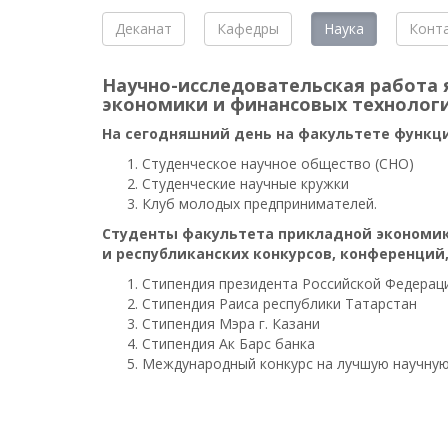
Деканат
Кафедры
Наука
Конт
Научно-исследовательская работа
экономики и финансовых технологи
На сегодняшний день на факультете функц
Студенческое научное общество (СНО)
Студенческие научные кружки
Клуб молодых предпринимателей.
Студенты факультета прикладной экономик
и республиканских конкурсов, конференций
Стипендия президента Российской Федерац
Стипендия Раиса республики Татарстан
Стипендия Мэра г. Казани
Стипендия Ак Барс банка
Международный конкурс на лучшую научную 