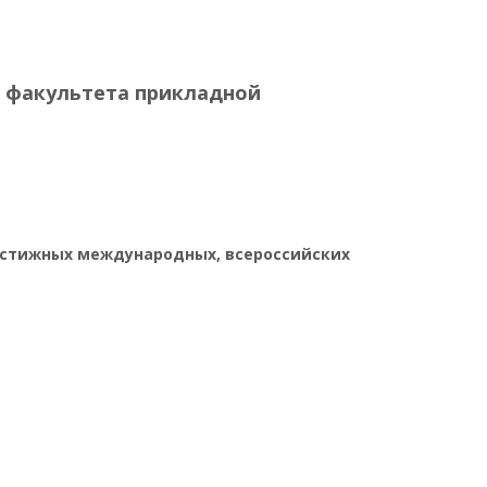
и факультета прикладной
естижных международных, всероссийских