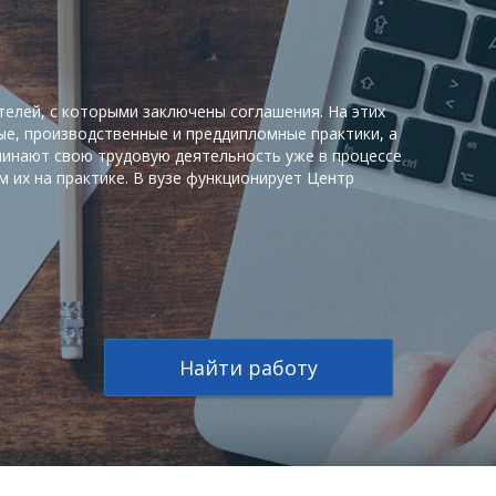
елей, с которыми заключены соглашения. На этих
е, производственные и преддипломные практики, а
чинают свою трудовую деятельность уже в процессе
 их на практике. В вузе функционирует Центр
Найти работу