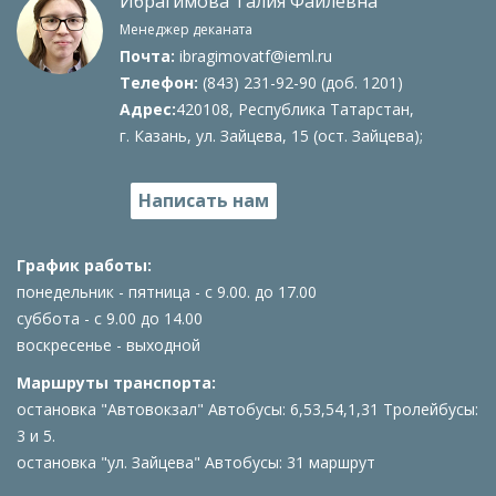
Ибрагимова Талия Фаилевна
Менеджер деканата
Почта:
ibragimovatf@ieml.ru
Телефон:
(843) 231-92-90 (доб. 1201)
Адрес:
420108, Республика Татарстан,
г. Казань, ул. Зайцева, 15 (ост. Зайцева);
Написать нам
График работы:
понедельник - пятница - с 9.00. до 17.00
суббота - с 9.00 до 14.00
воскресенье - выходной
Маршруты транспорта:
остановка "Автовокзал" Автобусы: 6,53,54,1,31 Тролейбусы:
3 и 5.
остановка "ул. Зайцева" Автобусы: 31 маршрут