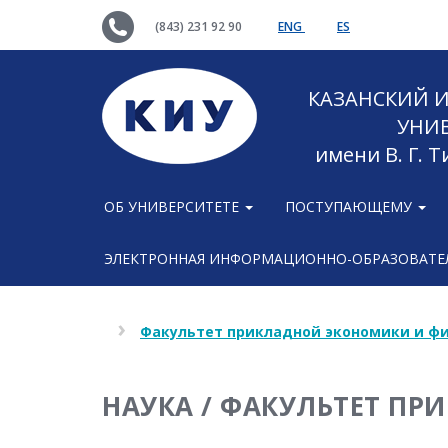
(843) 231 92 90
ENG
ES
КАЗАНСКИЙ
УНИ
имени В. Г. 
ОБ УНИВЕРСИТЕТЕ
ПОСТУПАЮЩЕМУ
ЭЛЕКТРОННАЯ ИНФОРМАЦИОННО-ОБРАЗОВАТЕЛ
Факультет прикладной экономики и ф
НАУКА / ФАКУЛЬТЕТ П