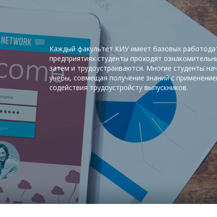
Каждый факультет КИУ имеет базовых работодат
предприятиях студенты проходят ознакомительны
затем и трудоустраиваются. Многие студенты на
учебы, совмещая получение знаний с применением
содействия трудоустройсту выпускников.