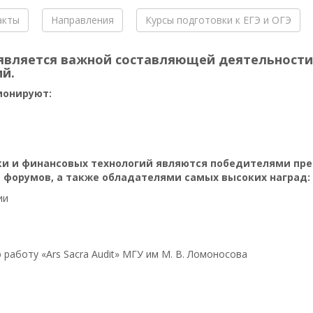
акты
Направления
Курсы подготовки к ЕГЭ и ОГЭ
 является важной составляющей деятельност
й.
ионируют:
и и финансовых технологий являются победителями пр
, форумов, а также обладателями самых высоких наград:
ии
работу «Ars Sacra Audit» МГУ им М. В. Ломоносова