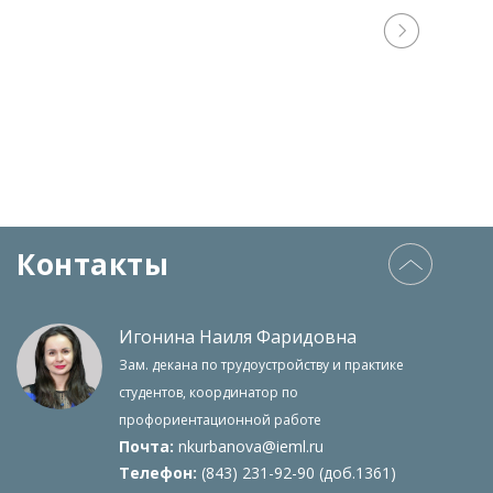
Контакты
Игонина Наиля Фаридовна
Зам. декана по трудоустройству и практике
студентов, координатор по
профориентационной работе
Почта:
nkurbanova@ieml.ru
Телефон:
(843) 231-92-90 (доб.1361)