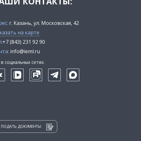
АШИ КОНТАКТЫ:
рес:
г. Казань, ул. Московская, 42
казать на карте
:
+7 (843) 231 92 90
чта:
info@ieml.ru
в социальных сетях:
ПОДАТЬ ДОКУМЕНТЫ