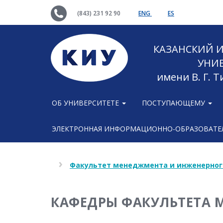
(843) 231 92 90
ENG
ES
КАЗАНСКИЙ
УНИ
имени В. Г. 
ОБ УНИВЕРСИТЕТЕ
ПОСТУПАЮЩЕМУ
ЭЛЕКТРОННАЯ ИНФОРМАЦИОННО-ОБРАЗОВАТЕЛ
Факультет менеджмента и инженерног
КАФЕДРЫ ФАКУЛЬТЕТА 