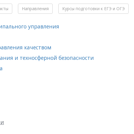
акты
Направления
Курсы подготовки к ЕГЭ и ОГЭ
ипального управления
равления качеством
ания и техносферной безопасности
а
ти