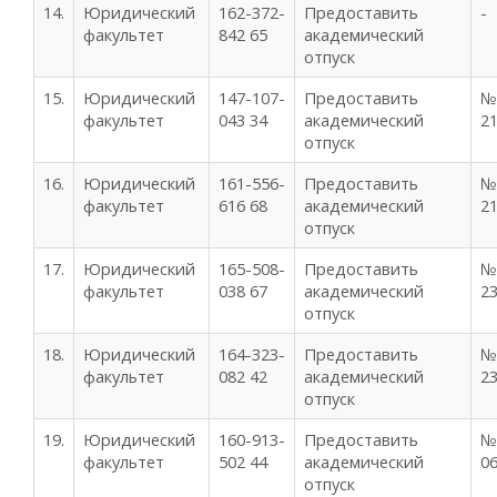
14.
Юридический
162-372-
Предоставить
-
факультет
842 65
академический
отпуск
15.
Юридический
147-107-
Предоставить
№
факультет
043 34
академический
21
отпуск
16.
Юридический
161-556-
Предоставить
№
факультет
616 68
академический
21
отпуск
17.
Юридический
165-508-
Предоставить
№
факультет
038 67
академический
23
отпуск
18.
Юридический
164-323-
Предоставить
№
факультет
082 42
академический
23
отпуск
19.
Юридический
160-913-
Предоставить
№
факультет
502 44
академический
06
отпуск