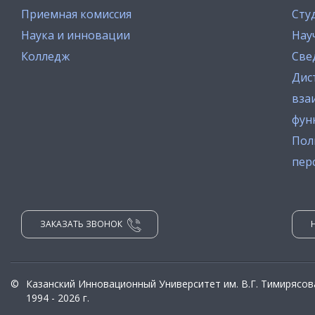
Приемная комиссия
Сту
Наука и инновации
Нау
Колледж
Све
Дис
вза
фун
Пол
пер
ЗАКАЗАТЬ ЗВОНОК
©
Казанский Инновационный Университет им. В.Г. Тимирясов
1994 - 2026 г.