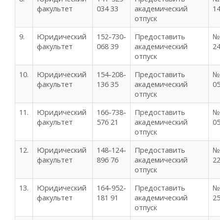
факультет
034 33
академический
14
отпуск
9.
Юридический
152-730-
Предоставить
№
факультет
068 39
академический
24
отпуск
10.
Юридический
154-208-
Предоставить
№
факультет
136 35
академический
05
отпуск
11.
Юридический
166-738-
Предоставить
№
факультет
576 21
академический
05
отпуск
12.
Юридический
148-124-
Предоставить
№
факультет
896 76
академический
22
отпуск
13.
Юридический
164-952-
Предоставить
№
факультет
181 91
академический
25
отпуск