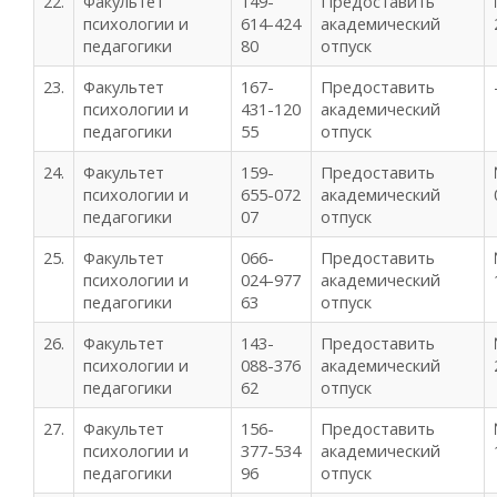
22.
Факультет
149-
Предоставить
психологии и
614-424
академический
педагогики
80
отпуск
23.
Факультет
167-
Предоставить
психологии и
431-120
академический
педагогики
55
отпуск
24.
Факультет
159-
Предоставить
психологии и
655-072
академический
педагогики
07
отпуск
25.
Факультет
066-
Предоставить
психологии и
024-977
академический
педагогики
63
отпуск
26.
Факультет
143-
Предоставить
психологии и
088-376
академический
педагогики
62
отпуск
27.
Факультет
156-
Предоставить
психологии и
377-534
академический
педагогики
96
отпуск