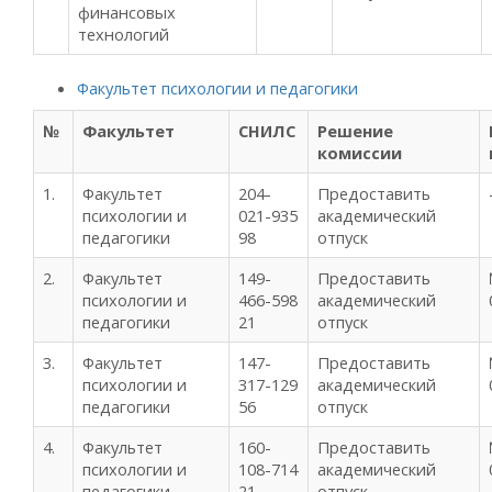
финансовых
технологий
Факультет психологии и педагогики
№
Факультет
СНИЛС
Решение
комиссии
1.
Факультет
204-
Предоставить
психологии и
021-935
академический
педагогики
98
отпуск
2.
Факультет
149-
Предоставить
психологии и
466-598
академический
педагогики
21
отпуск
3.
Факультет
147-
Предоставить
психологии и
317-129
академический
педагогики
56
отпуск
4.
Факультет
160-
Предоставить
психологии и
108-714
академический
педагогики
21
отпуск