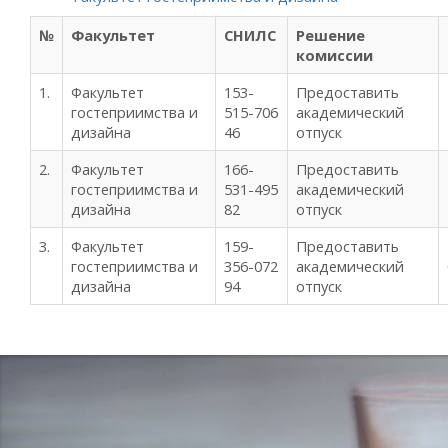
№
Факультет
СНИЛС
Решение
комиссии
1.
Факультет
153-
Предоставить
гостеприимства и
515-706
академический
дизайна
46
отпуск
2.
Факультет
166-
Предоставить
гостеприимства и
531-495
академический
дизайна
82
отпуск
3.
Факультет
159-
Предоставить
гостеприимства и
356-072
академический
дизайна
94
отпуск