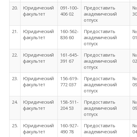
20.
Юридический
091-100-
Предоставить
№
факультет
406 02
академический
30
отпуск
21.
Юридический
160-562-
Предоставить
№
факультет
836 60
академический
01
отпуск
22.
Юридический
161-645-
Предоставить
№
факультет
391 67
академический
02
отпуск
23.
Юридический
156-619-
Предоставить
№
факультет
772 037
академический
09
отпуск
24.
Юридический
158-511-
Предоставить
№
факультет
204 53
академический
09
отпуск
25.
Юридический
160-927-
Предоставить
№
факультет
490 78
академический
04