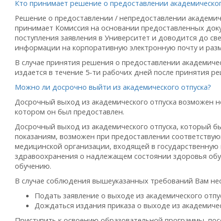
Кто принимает решение о предоставлении академическог
Решение о предоставлении / непредоставлении академич
принимает Комиссия на основании предоставленных доку
поступления заявления в Университет и доводится до с
информации на корпоративную электронную почту и раз
В случае принятия решения о предоставлении академичес
издается в течение 5-ти рабочих дней после принятия р
Можно ли досрочно выйти из академического отпуска?
Досрочный выход из академического отпуска возможен не 
котором он был предоставлен.
Досрочный выход из академического отпуска, который б
показаниям, возможен при предоставлении соответству
медицинской организации, входящей в государственную
здравоохранения о надлежащем состоянии здоровья обу
обучению.
В случае соблюдения вышеуказанных требований Вам не
Подать заявление о выходе из академического отпус
Дождаться издания приказа о выходе из академичес
Приступить к освоению образовательной программы, по