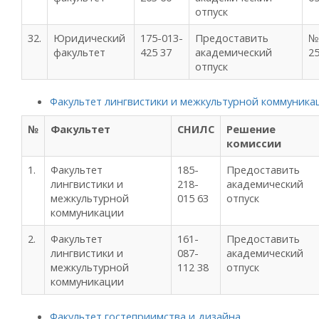
отпуск
32.
Юридический
175-013-
Предоставить
№
факультет
425 37
академический
25
отпуск
Факультет лингвистики и межкультурной коммуника
№
Факультет
СНИЛС
Решение
комиссии
1.
Факультет
185-
Предоставить
лингвистики и
218-
академический
межкультурной
015 63
отпуск
коммуникации
2.
Факультет
161-
Предоставить
лингвистики и
087-
академический
межкультурной
112 38
отпуск
коммуникации
Факультет гостеприимства и дизайна