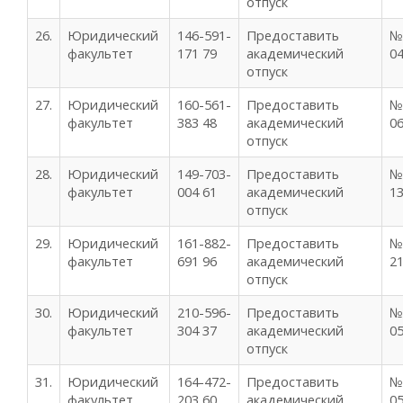
отпуск
26.
Юридический
146-591-
Предоставить
№
факультет
171 79
академический
04
отпуск
27.
Юридический
160-561-
Предоставить
№
факультет
383 48
академический
06
отпуск
28.
Юридический
149-703-
Предоставить
№
факультет
004 61
академический
13
отпуск
29.
Юридический
161-882-
Предоставить
№
факультет
691 96
академический
21
отпуск
30.
Юридический
210-596-
Предоставить
№
факультет
304 37
академический
05
отпуск
31.
Юридический
164-472-
Предоставить
№
факультет
203 60
академический
05