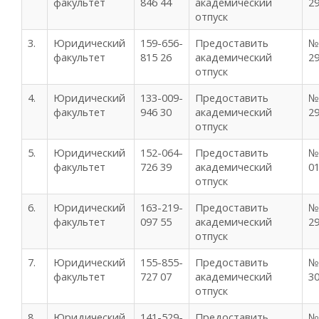
факультет
846 44
академический
29
отпуск
3.
Юридический
159-656-
Предоставить
№
факультет
815 26
академический
29
отпуск
4.
Юридический
133-009-
Предоставить
№
факультет
946 30
академический
29
отпуск
5.
Юридический
152-064-
Предоставить
№
факультет
726 39
академический
01
отпуск
6.
Юридический
163-219-
Предоставить
№
факультет
097 55
академический
29
отпуск
7.
Юридический
155-855-
Предоставить
№
факультет
727 07
академический
30
отпуск
8.
Юридический
141-529-
Предоставить
№