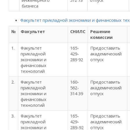
инженерного
572 73
отпуск
бизнеса
Факультет прикладной экономики и финансовых те
№
Факультет
СНИЛС
Решение
комиссии
1.
Факультет
165-
Предоставить
прикладной
429-
академический
экономики и
289 92
отпуск
финансовых
технологий
2.
Факультет
160-
Предоставить
прикладной
562-
академический
экономики и
314 39
отпуск
финансовых
технологий
3.
Факультет
165-
Предоставить
прикладной
429-
академический
экономики и
289-92
отпуск