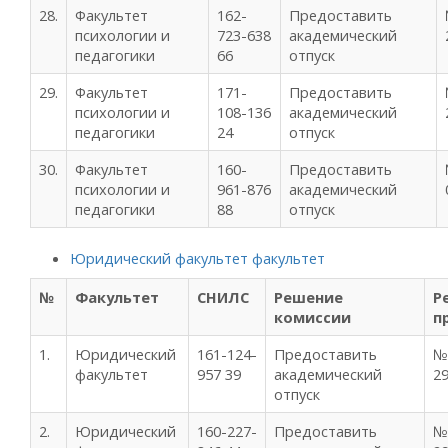
28.
Факультет
162-
Предоставить
психологии и
723-638
академический
педагогики
66
отпуск
29.
Факультет
171-
Предоставить
психологии и
108-136
академический
педагогики
24
отпуск
30.
Факультет
160-
Предоставить
психологии и
961-876
академический
педагогики
88
отпуск
Юридический факультет факультет
№
Факультет
СНИЛС
Решение
Р
комиссии
п
1.
Юридический
161-124-
Предоставить
№
факультет
957 39
академический
29
отпуск
2.
Юридический
160-227-
Предоставить
№