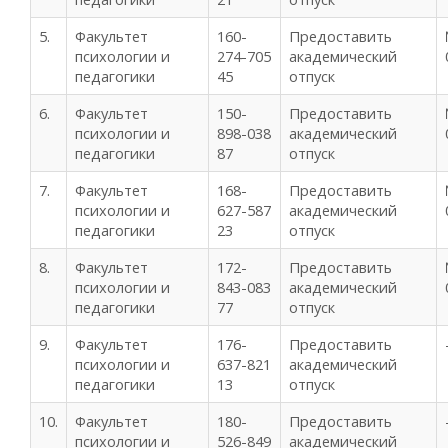
5.
Факультет
160-
Предоставить
психологии и
274-705
академический
педагогики
45
отпуск
6.
Факультет
150-
Предоставить
психологии и
898-038
академический
педагогики
87
отпуск
7.
Факультет
168-
Предоставить
психологии и
627-587
академический
педагогики
23
отпуск
8.
Факультет
172-
Предоставить
психологии и
843-083
академический
педагогики
77
отпуск
9.
Факультет
176-
Предоставить
психологии и
637-821
академический
педагогики
13
отпуск
10.
Факультет
180-
Предоставить
психологии и
526-849
академический