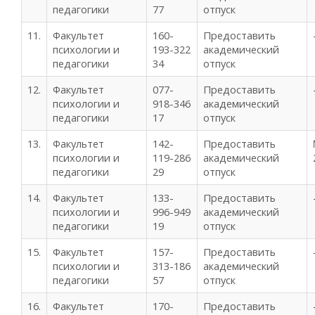
педагогики
77
отпуск
11.
Факультет
160-
Предоставить
психологии и
193-322
академический
педагогики
34
отпуск
12.
Факультет
077-
Предоставить
психологии и
918-346
академический
педагогики
17
отпуск
13.
Факультет
142-
Предоставить
психологии и
119-286
академический
педагогики
29
отпуск
14.
Факультет
133-
Предоставить
психологии и
996-949
академический
педагогики
19
отпуск
15.
Факультет
157-
Предоставить
психологии и
313-186
академический
педагогики
57
отпуск
16.
Факультет
170-
Предоставить