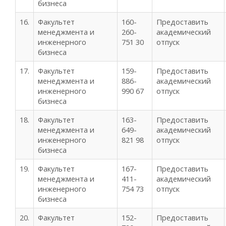
бизнеса
16.
Факультет
160-
Предоставить
менеджмента и
260-
академический
инженерного
751 30
отпуск
бизнеса
17.
Факультет
159-
Предоставить
менеджмента и
886-
академический
инженерного
990 67
отпуск
бизнеса
18.
Факультет
163-
Предоставить
менеджмента и
649-
академический
инженерного
821 98
отпуск
бизнеса
19.
Факультет
167-
Предоставить
менеджмента и
411-
академический
инженерного
754 73
отпуск
бизнеса
20.
Факультет
152-
Предоставить