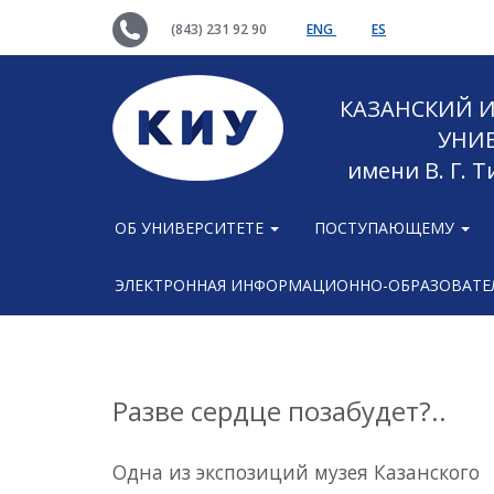
(843) 231 92 90
ENG
ES
КАЗАНСКИЙ
УНИ
имени В. Г. 
ОБ УНИВЕРСИТЕТЕ
ПОСТУПАЮЩЕМУ
ЭЛЕКТРОННАЯ ИНФОРМАЦИОННО-ОБРАЗОВАТЕЛ
Разве сердце позабудет?..
Одна из экспозиций музея Казанского