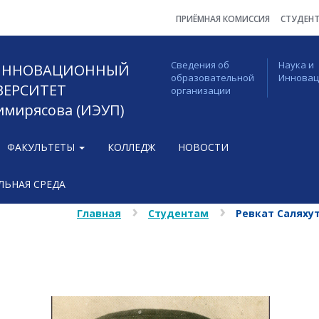
ПРИЁМНАЯ КОМИССИЯ
СТУДЕН
Сведения об
Наука и
 ИННОВАЦИОННЫЙ
образовательной
Иннова
ВЕРСИТЕТ
организации
Тимирясова (ИЭУП)
ФАКУЛЬТЕТЫ
КОЛЛЕДЖ
НОВОСТИ
ЬНАЯ СРЕДА
Главная
Студентам
Ревкат Саляху