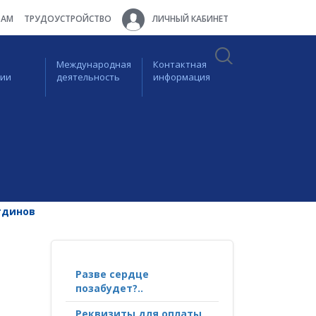
ТАМ
ТРУДОУСТРОЙСТВО
ЛИЧНЫЙ КАБИНЕТ
Международная
Контактная
ции
деятельность
информация
тдинов
Разве сердце
позабудет?..
Реквизиты для оплаты