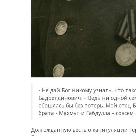
- Не дай Бог никому узнать, что так
Бадретдинович. – Ведь ни одной се
обошлась бы без потерь. Мой отец Б
брата - Махмут и Габдулла – совсе
Долгожданную весть о капитуляции Ге