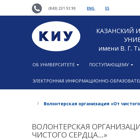
(843) 231 92 90
ENG
ES
КАЗАНСКИЙ
УНИ
имени В. Г. 
ОБ УНИВЕРСИТЕТЕ
ПОСТУПАЮЩЕМУ
ЭЛЕКТРОННАЯ ИНФОРМАЦИОННО-ОБРАЗОВАТЕЛ
Волонтерская организация «От чистог
ВОЛОНТЕРСКАЯ ОРГАНИЗАЦИ
ЧИСТОГО СЕРДЦА…»