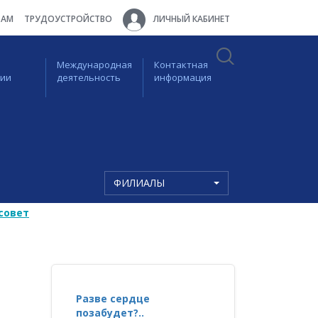
ТАМ
ТРУДОУСТРОЙСТВО
ЛИЧНЫЙ КАБИНЕТ
Международная
Контактная
ции
деятельность
информация
ФИЛИАЛЫ
совет
Разве сердце
позабудет?..