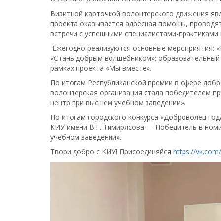
Визитной карточкой волонтерского движения явл
проекта оказывается адресная помощь, проводя
встречи с успешными специалистами-практиками 
Ежегодно реализуются основные мероприятия: «
«Стань добрым волшебником»; образовательный 
рамках проекта «Мы вместе».
По итогам Республиканской премии в сфере добр
волонтерская организация стала победителем пр
центр при высшем учебном заведении».
По итогам городского конкурса «Доброволец год
КИУ имени В.Г. Тимирясова — Победитель в ном
учебном заведении».
Твори добро с КИУ! Присоединяйся
https://vk.com