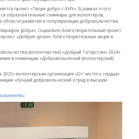
яется проект «Твори добро с КИУ». В рамках этого
тся образовательные семинары для волонтеров,
в области развития и популяризации добровольчества.
Марафон добра»; социально-благотворительный проект
проект «Добрые уроки»; благотворительные акции в
овольчества (волонтерства) «Добрый Татарстан» 2024»
емии в номинации «Добровольческий (волонтерский)
а 2025» волонтерская организация «От чистого сердца»
инации «Лучший добровольческий отряд в высшем
/volunteerkiu