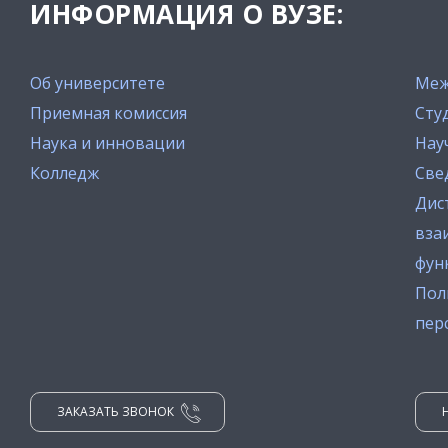
ИНФОРМАЦИЯ О ВУЗЕ:
Об университете
Меж
Приемная комиссия
Сту
Наука и инновации
Нау
Колледж
Све
Дис
вза
фун
Пол
пер
ЗАКАЗАТЬ ЗВОНОК