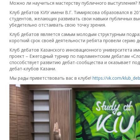
Можно ли научиться мастерству публичного выступления? 
Клуб дебатов КИУ имени В.Г. Тимирясова образовался в 201
студентов, желающих развивать свои навыки публичных вы
убедительно отстаивать свою точку зрения.
Клуб дебатов является самым молодым структурным подраз
короткий срок своей деятельности ребята провели серию д
Клуб дебатов Казанского инновационного университета им
проект – Ежегодный турнир по парламентским дебатам «Сл
способствует развитию дебат-сообщества и оказывает под
дебат-клубов Казани.
Мы рады приветствовать вас в клубе!
https://vk.com/klub_de