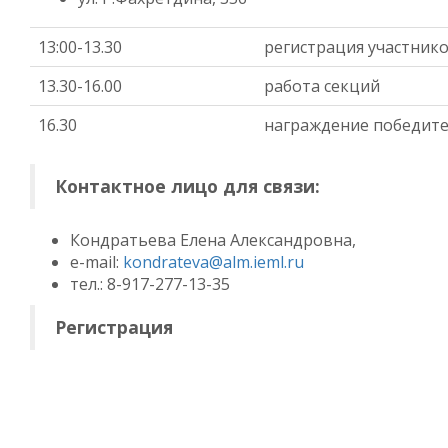
13:00-13.30
регистрация участник
13.30-16.00
работа секций
16.30
награждение победит
Контактное лицо для связи:
Кондратьева Елена Александровна,
e-mail:
kondrateva@alm.ieml.ru
тел.: 8-917-277-13-35
Регистрация