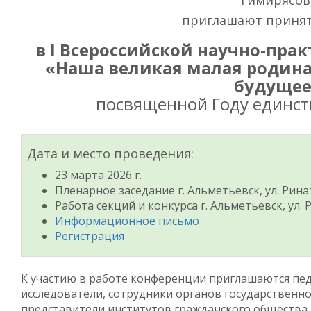
Тимирясов
приглашают принят
в I Всероссийской научно-пр
«Наша великая малая родина
будущее
посвященной Году единст
Дата и место проведения:
23 марта 2026 г.
Пленарное заседание г. Альметьевск, ул. Ринат
Работа секций и конкурса г. Альметьевск, ул. 
Информационное письмо
Регистрация
К участию в работе конференции приглашаются пед
исследователи, сотрудники органов государственн
представители институтов гражданского общества 