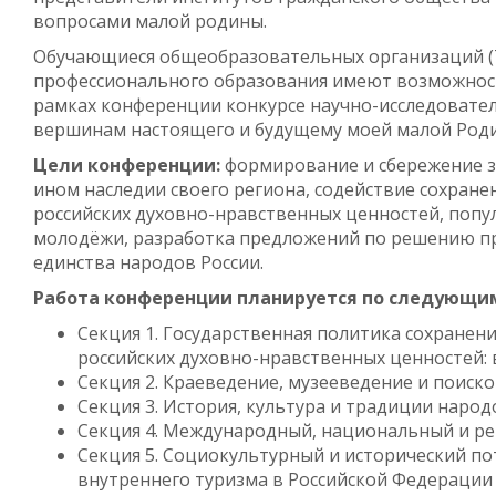
вопросами малой родины.
Обучающиеся общеобразовательных организаций (7-
профессионального образования имеют возможност
рамках конференции конкурсе научно-исследовател
вершинам настоящего и будущему моей малой Род
Цели конференции:
формирование и сбережение з
ином наследии своего региона, содействие сохра
российских духовно-нравственных ценностей, попу
молодёжи, разработка предложений по решению п
единства народов России.
Работа конференции планируется по следующи
Секция 1. Государственная политика сохранен
российских духовно-нравственных ценностей:
Секция 2. Краеведение, музееведение и поиск
Секция 3. История, культура и традиции народ
Секция 4. Международный, национальный и р
Секция 5. Социокультурный и исторический по
внутреннего туризма в Российской Федерации