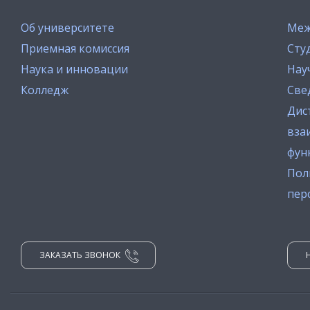
Об университете
Меж
Приемная комиссия
Сту
Наука и инновации
Нау
Колледж
Све
Дис
вза
фун
Пол
пер
ЗАКАЗАТЬ ЗВОНОК