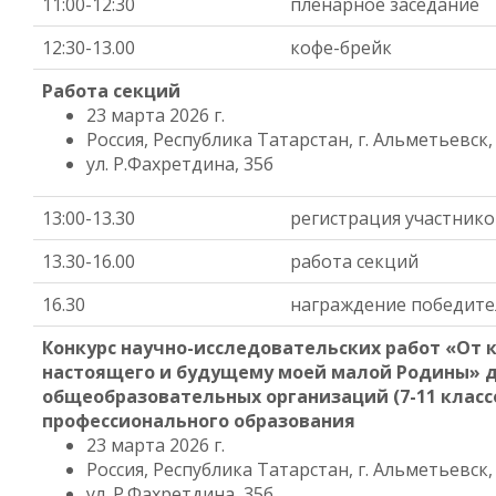
11:00-12:30
пленарное заседание
12:30-13.00
кофе-брейк
Работа секций
23 марта 2026 г.
Россия, Республика Татарстан, г. Альметьевск,
ул. Р.Фахретдина, 35б
13:00-13.30
регистрация участник
13.30-16.00
работа секций
16.30
награждение победите
Конкурс научно-исследовательских работ «От
настоящего и будущему моей малой Родины» 
общеобразовательных организаций (7-11 класс
профессионального образования
23 марта 2026 г.
Россия, Республика Татарстан, г. Альметьевск,
ул. Р.Фахретдина, 35б