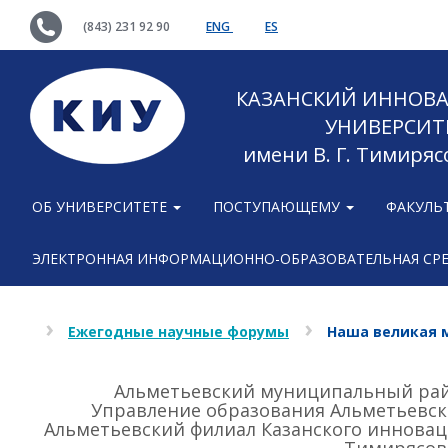
(843) 231 92 90
ENG
ES
КАЗАНСКИЙ ИННОВ
УНИВЕРСИТ
имени В. Г. Тимиряс
ОБ УНИВЕРСИТЕТЕ
ПОСТУПАЮЩЕМУ
ФАКУЛЬ
ЭЛЕКТРОННАЯ ИНФОРМАЦИОННО-ОБРАЗОВАТЕЛЬНАЯ СР
Ежегодные научные форумы
Наша великая 
Альметьевский муниципальный рай
Управление образования Альметьевск
Альметьевский филиал Казанского инновац