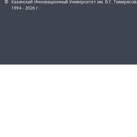
©
Казанский Инновационный Университет им. В.Г. Тимирясов
1994 - 2026 г.