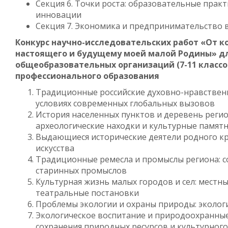
Секция 6. Точки роста: образовательные практ
инновации
Секция 7. Экономика и предпринимательство 
Конкурс научно-исследовательских работ «От 
настоящего и будущему моей малой Родины» д
общеобразовательных организаций (7-11 классо
профессионального образования
Традиционные российские духовно-нравственн
условиях современных глобальных вызовов
История населенных пунктов и деревень регио
археологические находки и культурные памят
Выдающиеся исторические деятели родного кра
искусства
Традиционные ремесла и промыслы региона: 
старинных промыслов
Культурная жизнь малых городов и сел: местны
театральные постановки
Проблемы экологии и охраны природы: эколо
Экологическое воспитание и природоохранные
сохранения природных ресурсов и культурного