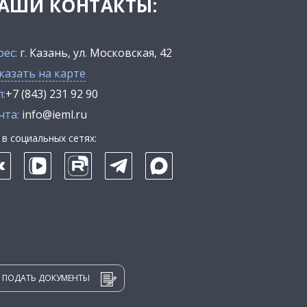
АШИ КОНТАКТЫ:
рес:
г. Казань, ул. Московская, 42
казать на карте
:
+7 (843) 231 92 90
чта:
info@ieml.ru
в социальных сетях:
ПОДАТЬ ДОКУМЕНТЫ