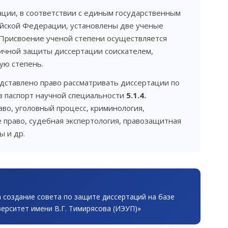
ации, в соответствии с единым государственным
ийской Федерации, установлены две ученые
 Присвоение ученой степени осуществляется
ичной защиты диссертации соискателем,
ую степень.
дставлено право рассматривать диссертации по
в паспорт научной специальности
5.1.4.
раво, уголовный процесс, криминология,
 право, судебная экспертология, правозащитная
ы и др.
а создание совета по защите диссертаций на базе
ерситет имени В.Г. Тимирясова (ИЭУП)»