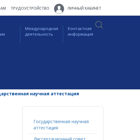
ТАМ
ТРУДОУСТРОЙСТВО
ЛИЧНЫЙ КАБИНЕТ
Международная
Контактная
ции
деятельность
информация
дарственная научная аттестация
Государственная научная
аттестация
Диссертационный совет