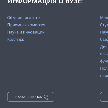
ИНФОРМАЦИЯ О ВУЗЕ:
Об университете
Меж
Приемная комиссия
Сту
Наука и инновации
Нау
Колледж
Све
Дис
вза
фун
Пол
пер
ЗАКАЗАТЬ ЗВОНОК