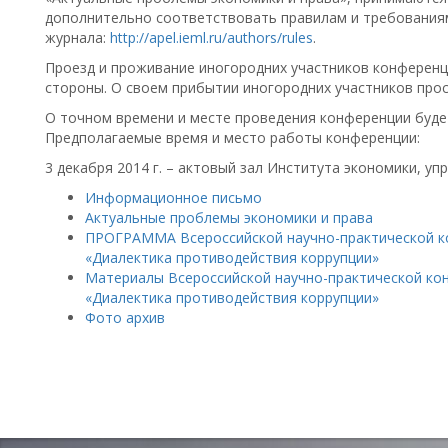
дополнительно соответствовать правилам и требования
журнала:
http://apel.ieml.ru/authors/rules
.
Проезд и проживание иногородних участников конферен
стороны. О своем прибытии иногородних участников прос
О точном времени и месте проведения конференции буд
Предполагаемые время и место работы конференции:
3 декабря 2014 г. – актовый зал Института экономики, упра
Информационное письмо
Актуальные проблемы экономики и права
ПРОГРАММА Всероссийской научно-практической к
«Диалектика противодействия коррупции»
Материалы Всероссийской научно-практической ко
«Диалектика противодействия коррупции»
Фото архив