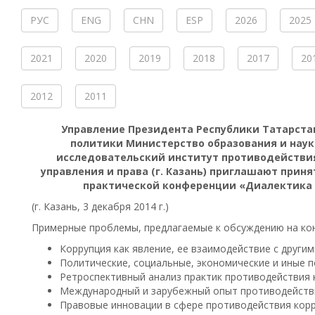
РУС
ENG
CHN
ESP
2026
2025
2021
2020
2019
2018
2017
20
2012
2011
Управление Президента Республики Татарста
политики Министерство образования и наук
исследовательский институт противодействи
управления и права (г. Казань) приглашают приня
практической конференции «Диалектика
(г. Казань, 3 декабря 2014 г.)
Примерные проблемы, предлагаемые к обсуждению на ко
Коррупция как явление, ее взаимодействие с другим
Политические, социальные, экономические и иные п
Ретроспективный анализ практик противодействия 
Международный и зарубежный опыт противодействи
Правовые инновации в сфере противодействия корр