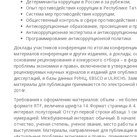
Детерминанты коррупции в России и за рубежом;
Опыт противодействия коррупции в Республике Тата
Система мер противодействия коррупции;
Общественный контроль в сфере противодействия 
Антикоррупционные образование, просвещение и пр
Антикоррупционная экспертиза и антикоррупционны
Программирование антикоррупционной политики.
Доклады участников конференции по итогам конференции
материалов конференции и других изданиях, а доклады, о
основании рецензирования и конкурсного отбора – в фе
проблемы экономики и права», включенном в утвержден
рецензируемых научных журналов и изданий для опублик
диссертаций, в базы данных РИНЦ, EBSCO и ULRICHS. Заявк
материалы для публикации принимаются по электронной 
2014г.
Требования к оформлению материалов: объем – не более
формате RTF, величина шрифта 14. Формат страницы А 4.
интервал: полуторный. Отступ первой строки абзаца: 1 с
нумерацией. Межбуквенный интервал: обычный. В начале 
отчество, ученая степень, ученое звание, место работы
выступления. Материалы, направленные для публикации 
«Актуальные проблемы экономики и права», принимаются