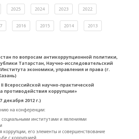
2025
2024
2023
2022
7
2016
2015
2014
2013
стан по вопросам антикоррупционной политики,
публики Татарстан, Научно-исследовательский
нститута экономики, управления и права (г.
Казань)
II Всероссийской научно-практической
а противодействия коррупции»
 7 декабря 2012 г.)
нию на конференции:
и социальными институтами и явлениями
и
 коррупции, его элементы и совершенствование
ьбе с коррупцией