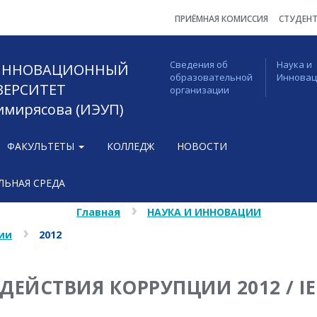
ПРИЁМНАЯ КОМИССИЯ
СТУДЕН
Сведения об
Наука и
 ИННОВАЦИОННЫЙ
образовательной
Иннова
ВЕРСИТЕТ
организации
Тимирясова (ИЭУП)
ФАКУЛЬТЕТЫ
КОЛЛЕДЖ
НОВОСТИ
ЬНАЯ СРЕДА
Главная
НАУКА И ИННОВАЦИИ
ии
2012
ЕЙСТВИЯ КОРРУПЦИИ 2012 / IE